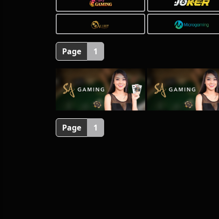
Page
1
Page
1