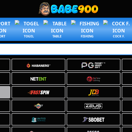
ORT
TOGEL
TABLE
FISHING
COCK F.