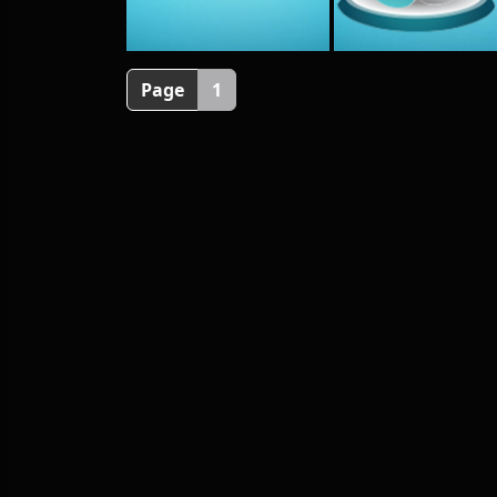
Page
1