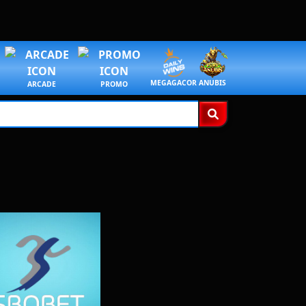
MEGAGACOR
ANUBIS
ARCADE
PROMO